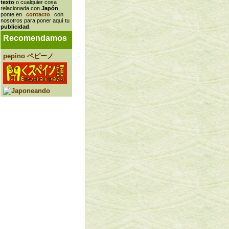
texto
o cualquier cosa
relacionada con
Japón
,
ponte en
contacto
con
nosotros para poner aquí tu
publicidad
.
Recomendamos
pepino ペピーノ