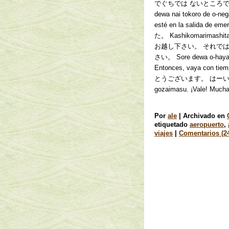
でぐちでは ないところで おねが
dewa nai tokoro de o-ne
esté en la salida 
た。 Kashikomarimas
お越し下さい。 それでは
さい。 Sore dewa o-hayame
Entonces, vaya con ti
とうございます。 はーい！あり
gozaimasu. ¡Vale! Mucha
Por
ale
|
Archivado en
etiquetado
aeropuerto
,
viajes
|
Comentarios (2