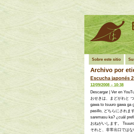
Sobre este sitio
Su
Archivo por et
Escucha japonés 24
12/09/2008 – 10:38
Descargar | Ver 
おせきは、まどがわと つうろ
gawa to tsuuro gawa ga 
pasillo, どちらにされま
saremasu ka? ¿cuá
おねがいします。 Tsuuro gawa 
それと、非常出口ではな