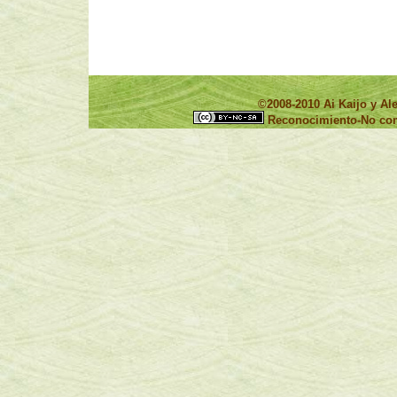
©2008-2010 Ai Kaijo y 
Reconocimiento-No come