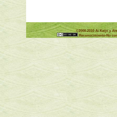
©2008-2010 Ai Kaijo y 
Reconocimiento-No come