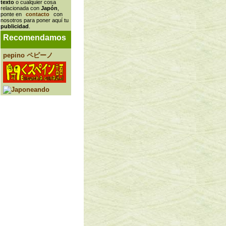
texto
o cualquier cosa
relacionada con
Japón
,
ponte en
contacto
con
nosotros para poner aquí tu
publicidad
.
Recomendamos
pepino ペピーノ