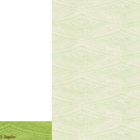
.1 Japón