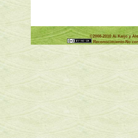
©2008-2010 Ai Kaijo y 
Reconocimiento-No come