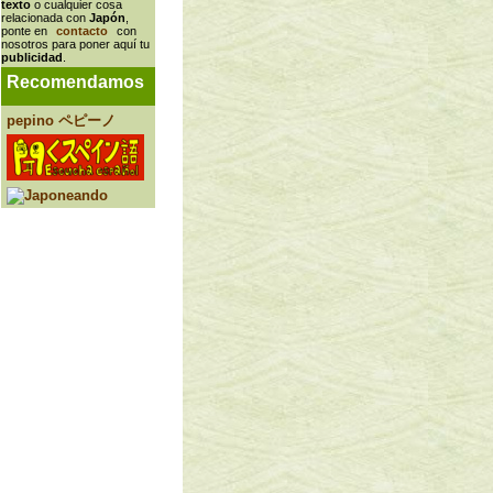
texto
o cualquier cosa
relacionada con
Japón
,
ponte en
contacto
con
nosotros para poner aquí tu
publicidad
.
Recomendamos
pepino ペピーノ