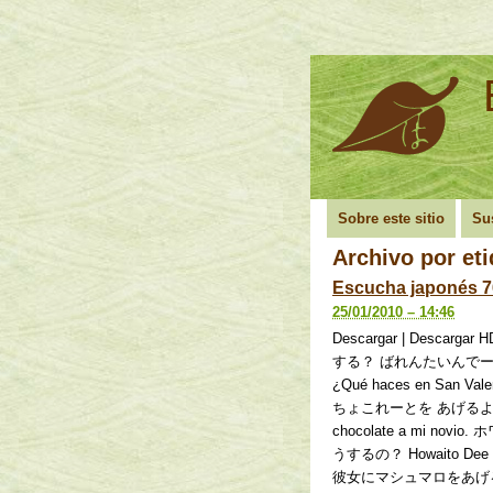
Sobre este sitio
Su
Archivo por et
Escucha japonés 7
25/01/2010 – 14:46
Descargar | Descarg
する？ ばれんたいんでーは どう
¿Qué haces en Sa
ちょこれーとを あげるよ。 Kare 
chocolate a mi n
うするの？ Howaito Dee wa 
彼女にマシュマロをあげる