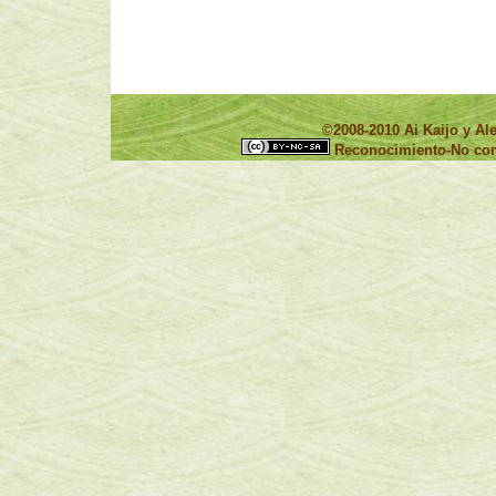
©2008-2010 Ai Kaijo y 
Reconocimiento-No come