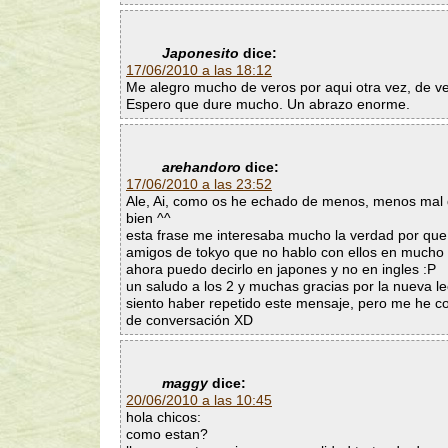
Japonesito
dice:
17/06/2010 a las 18:12
Me alegro mucho de veros por aqui otra vez, de v
Espero que dure mucho. Un abrazo enorme.
arehandoro
dice:
17/06/2010 a las 23:52
Ale, Ai, como os he echado de menos, menos mal 
bien ^^
esta frase me interesaba mucho la verdad por que
amigos de tokyo que no hablo con ellos en mucho 
ahora puedo decirlo en japones y no en ingles :P
un saludo a los 2 y muchas gracias por la nueva le
siento haber repetido este mensaje, pero me he c
de conversación XD
maggy
dice:
20/06/2010 a las 10:45
hola chicos:
como estan?