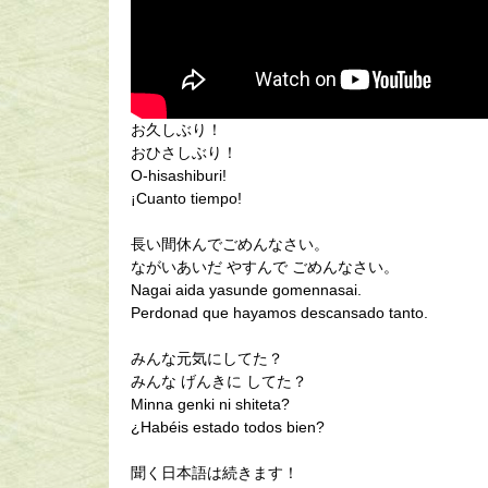
お久しぶり！
おひさしぶり！
O-hisashiburi!
¡Cuanto tiempo!
長い間休んでごめんなさい。
ながいあいだ やすんで ごめんなさい。
Nagai aida yasunde gomennasai.
Perdonad que hayamos descansado tanto.
みんな元気にしてた？
みんな げんきに してた？
Minna genki ni shiteta?
¿Habéis estado todos bien?
聞く日本語は続きます！