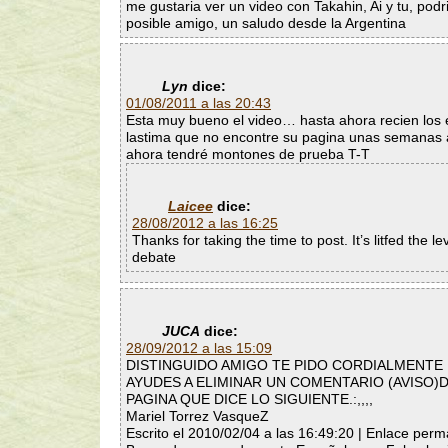
me gustaria ver un video con Takahin, Ai y tu, podr
posible amigo, un saludo desde la Argentina
Lyn
dice:
01/08/2011 a las 20:43
Esta muy bueno el video… hasta ahora recien los
lastima que no encontre su pagina unas semanas
ahora tendré montones de prueba T-T
Laicee
dice:
28/08/2012 a las 16:25
Thanks for taking the time to post. It’s litfed the le
debate
JUCA
dice:
28/09/2012 a las 15:09
DISTINGUIDO AMIGO TE PIDO CORDIALMENTE 
AYUDES A ELIMINAR UN COMENTARIO (AVISO)
PAGINA QUE DICE LO SIGUIENTE.:,,,,
Mariel Torrez VasqueZ
Escrito el 2010/02/04 a las 16:49:20 | Enlace per