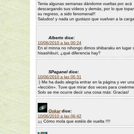
Tenia algunas semanas dándome vueltas por acá
descargando sus vídeos y demás, por lo que topa
su regreso, a sido fenomenal!!
Saludos! y nada un gustazo que vuelvan a la carga 
Alberto
dice:
10/06/2010 a las 00:24
En el minna no nihongo dimos shibaraku en lugar 
hisashiburi, ¿qué diferencia hay?
SPaganel
dice:
10/06/2010 a las 05:31
:) Me ha dado alegría entrar en la página y ver un
«lección». Tuve que mirar dos veces para creérme
Solo se me ocurre decir una cosa más: Gracias!
Oskar
dice:
10/06/2010 a las 06:42
¡¡¡ Cómo mola que estéis de vuelta !!!!