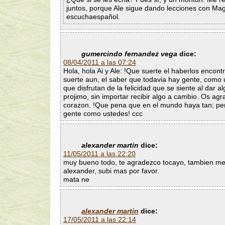
juntos, porque Ale sigue dando lecciones con Mag
escuchaespañol.
gumercindo fernandez vega
dice:
08/04/2011 a las 07:24
Hola, hola Ai y Ale: !Que suerte el haberlos encon
suerte aun, el saber que todavia hay gente, como 
que disfrutan de la felicidad que se siente al dar al
projimo, sin importar recibir algo a cambio. Os ag
corazon. !Que pena que en el mundo haya tan; pe
gente como ustedes! ccc
alexander martin
dice:
11/05/2011 a las 22:20
muy bueno todo, te agradezco tocayo, tambien me
alexander, subi mas por favor.
mata ne
alexander martin
dice:
17/05/2011 a las 22:14